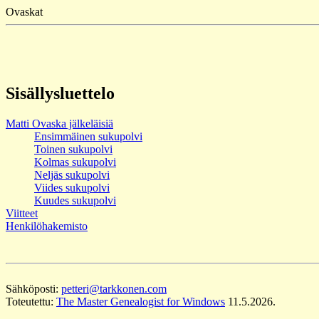
Ovaskat
Sisällysluettelo
Matti Ovaska jälkeläisiä
Ensimmäinen sukupolvi
Toinen sukupolvi
Kolmas sukupolvi
Neljäs sukupolvi
Viides sukupolvi
Kuudes sukupolvi
Viitteet
Henkilöhakemisto
Sähköposti:
petteri@tarkkonen.com
Toteutettu:
The Master Genealogist for Windows
11.5.2026.