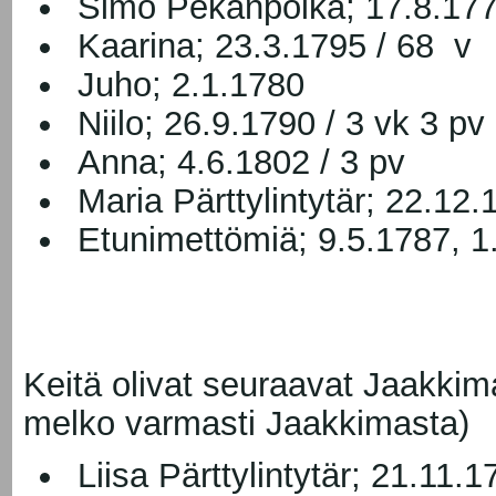
Simo Pekanpoika; 17.8.1778
Kaarina; 23.3.1795 / 68 v
Juho; 2.1.1780
Niilo; 26.9.1790 / 3 vk 3 pv
Anna; 4.6.1802 / 3 pv
Maria Pärttylintytär; 22.12.
Etunimettömiä; 9.5.1787, 1
Keitä olivat seuraavat Jaakk
melko varmasti Jaakkimasta)
Liisa Pärttylintytär; 21.11