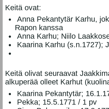
Keitä ovat:
Anna Pekantytär Karhu, jok
Rapon kanssa
Anna Karhu; Niilo Laakkosen
Kaarina Karhu (s.n.1727); J
Keitä olivat seuraavat Jaakkim
alkuperää olleet Karhut (kuolina
Kaarina Pekantytär; 16.1.17
Pekka; 15.5.1771 / 1 pv